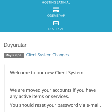
HOSTING SATIN AL
ÖDEME YAP
DESTEK AL
Duyurular
Client System Changes
Mayıs 11pe
Welcome to our new Client System.
We are moved your accounts if you have
any active items or services.
You should reset your password via e-mail.