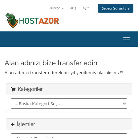
Türkçe
Giriş
Kayıt
Sepeti Görüntüle
Gezi
değiş
Alan adınızı bize transfer edin
Alan adınızı transfer ederek bir yıl yenilemiş olacaksınız!*
Kategoriler
İşlemler