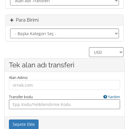
Para Birimi
Tek alan adı transferi
Alan Adınız
Transfer kodu
Yardım
Sepete Ekle