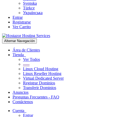
Svenska
Türkçe
Українська
Entrar
Registrarse
Ver Carrito
Alternar Navegación
Área de Clientes
Tienda
Ver Todos
-----
Linux Cloud Hosting
Linux Reseller Hosting
Virtual Dedicated Server
Registrar Dominios
Transferir Dominios
Anuncios
Preguntas Frecuentes - FAQ
Contáctenos
Cuenta
Entrar