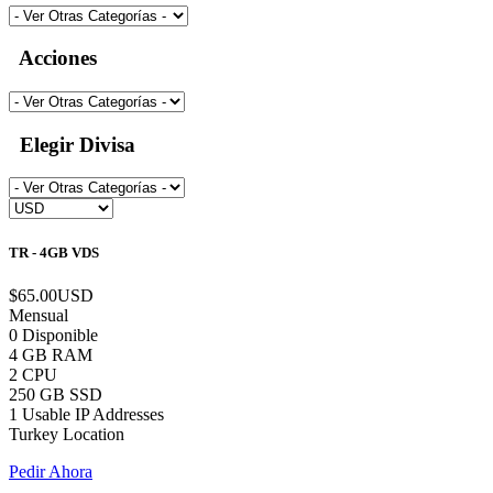
Acciones
Elegir Divisa
TR - 4GB VDS
$65.00USD
Mensual
0 Disponible
4 GB RAM
2 CPU
250 GB SSD
1 Usable IP Addresses
Turkey Location
Pedir Ahora