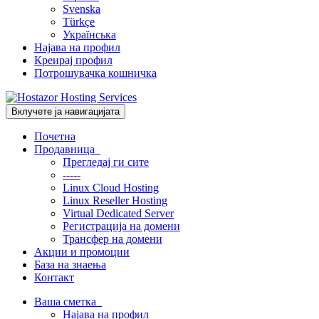
Svenska
Türkçe
Українська
Најава на профил
Креирај профил
Потрошувачка кошничка
Вклучете ја навигацијата
Почетна
Продавница
Прегледај ги сите
-----
Linux Cloud Hosting
Linux Reseller Hosting
Virtual Dedicated Server
Регистрација на домени
Трансфер на домени
Акции и промоции
База на знаења
Контакт
Ваша сметка
Најава на профил