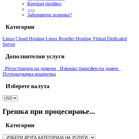
Креирај профил
-----
Заборавена лозинка?
Категории
Linux Cloud Hosting
Linux Reseller Hosting
Virtual Dedicated
Server
Дополнителни услуги
Регистрација на домени
Изврши трансфер на домен
Потрошувачка кошничка
Изберете валута
Грешка при процесирање...
Категории