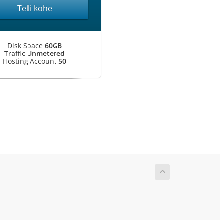
Telli kohe
Disk Space
60GB
Traffic
Unmetered
Hosting Account
50