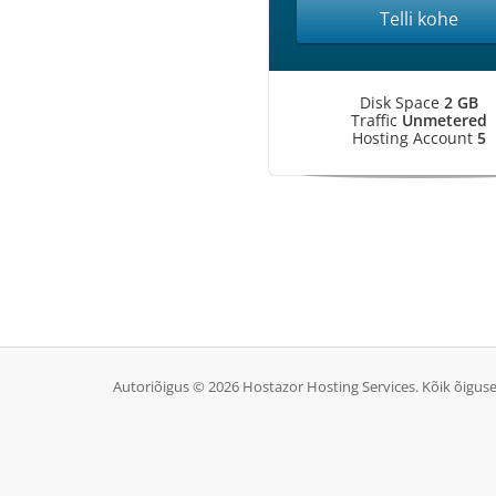
Telli kohe
Disk Space
2 GB
Traffic
Unmetered
Hosting Account
5
Autoriõigus © 2026 Hostazor Hosting Services. Kõik õiguse