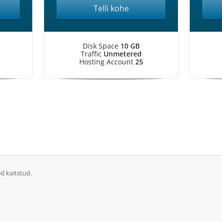
Telli kohe
Disk Space
10 GB
Traffic
Unmetered
Hosting Account
25
d kaitstud.