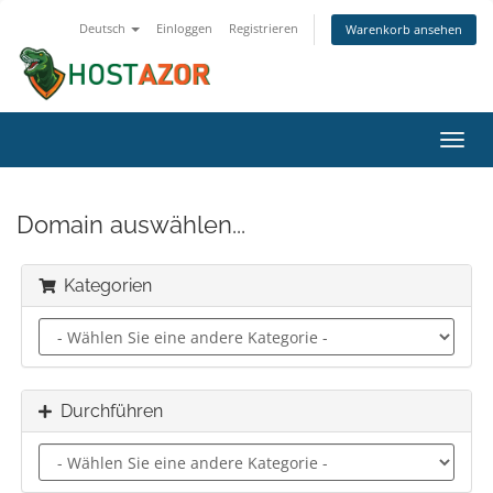
Deutsch
Einloggen
Registrieren
Warenkorb ansehen
Navig
ein-/
Domain auswählen...
Kategorien
Durchführen