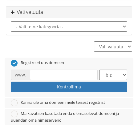
Vali valuuta
Registreeri uus domeen
www.
Kontrollima
Kanna üle oma domeen meile teisest registrist
Ma kavatsen kasutada enda olemasolevat domeeni ja
uuendan oma nimeserverid