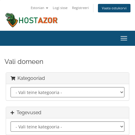
Estonian
Logi sisse
Registreeri
Vaata ostukorvi
Lülit
navig
Vali domeen
Kategooriad
Tegevused