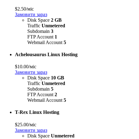
$2.50
/міс
Замовити зараз
Disk Space
2 GB
Traffic
Unmetered
Subdomain
3
FTP Account
1
Webmail Account
5
Achelousaurus Linux Hosting
$10.00
/міс
Замовити зараз
Disk Space
10 GB
Traffic
Unmetered
Subdomain
5
FTP Account
2
Webmail Account
5
T-Rex Linux Hosting
$25.00
/міс
Замовити зараз
Disk Space
Unmetered