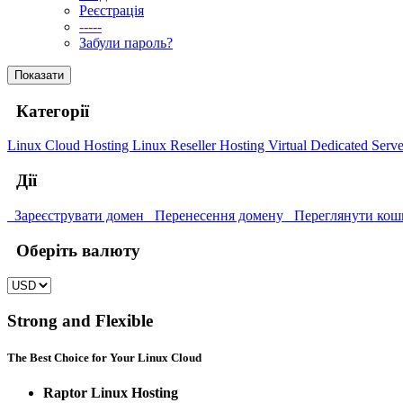
Реєстрація
-----
Забули пароль?
Показати
Категорії
Linux Cloud Hosting
Linux Reseller Hosting
Virtual Dedicated Serve
Дії
Зареєструвати домен
Перенесення домену
Переглянути кош
Оберіть валюту
Strong and Flexible
The Best Choice for Your Linux Cloud
Raptor Linux Hosting