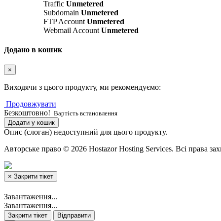
Traffic
Unmetered
Subdomain
Unmetered
FTP Account
Unmetered
Webmail Account
Unmetered
Додано в кошик
×
Виходячи з цього продукту, ми рекомендуємо:
Продовжувати
Безкоштовно!
Вартість встановлення
Додати у кошик
Опис (слоган) недоступний для цього продукту.
Авторське право © 2026 Hostazor Hosting Services. Всі права за
×
Закрити тікет
Завантаження...
Завантаження...
Закрити тікет
Відправити